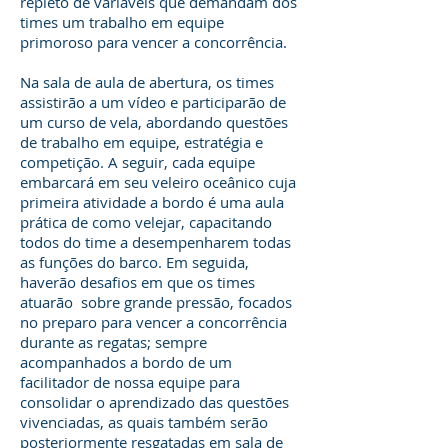
repleto de variáveis que demandam dos
times um trabalho em equipe
primoroso para vencer a concorrência.
Na sala de aula de abertura, os times
assistirão a um vídeo e participarão de
um curso de vela, abordando questões
de trabalho em equipe, estratégia e
competição. A seguir, cada equipe
embarcará em seu veleiro oceânico cuja
primeira atividade a bordo é uma aula
prática de como velejar, capacitando
todos do time a desempenharem todas
as funções do barco. Em seguida,
haverão desafios em que os times
atuarão sobre grande pressão, focados
no preparo para vencer a concorrência
durante as regatas; sempre
acompanhados a bordo de um
facilitador de nossa equipe para
consolidar o aprendizado das questões
vivenciadas, as quais também serão
posteriormente resgatadas em sala de